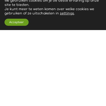
We gebruiken cookies om je de beste ervaring op onze
site te bieden.
Je kunt meer te weten komen over welke cookies we
gebruiken of ze uitschakelen in
settings
.
Accepteer